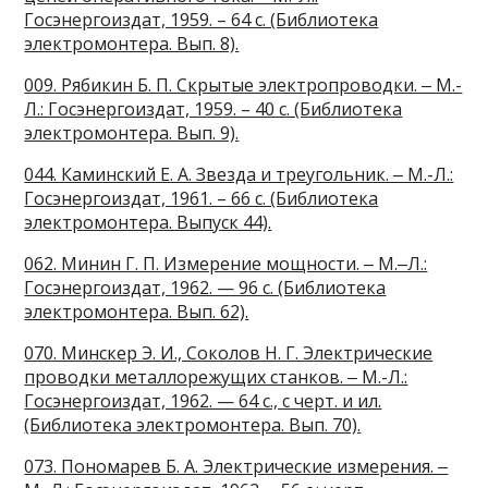
Госэнергоиздат, 1959. – 64 с. (Библиотека
электромонтера. Вып. 8).
009. Рябикин Б. П. Скрытые электропроводки. ‒ М.-
Л.: Госэнергоиздат, 1959. – 40 с. (Библиотека
электромонтера. Вып. 9).
044. Каминский Е. А. Звезда и треугольник. ‒ М.-Л.:
Госэнергоиздат, 1961. – 66 с. (Библиотека
электромонтера. Выпуск 44).
062. Минин Г. П. Измерение мощности. ‒ М.‒Л.:
Госэнергоиздат, 1962. — 96 с. (Библиотека
электромонтера. Вып. 62).
070. Минскер Э. И., Соколов Н. Г. Электрические
проводки металлорежущих станков. ‒ М.-Л.:
Госэнергоиздат, 1962. — 64 с., с черт. и ил.
(Библиотека электромонтера. Вып. 70).
073. Пономарев Б. А. Электрические измерения. ‒