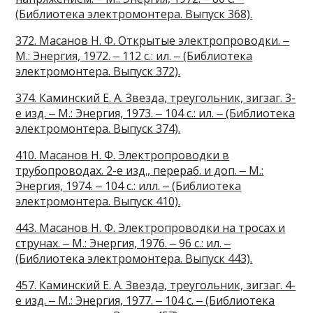
(Библиотека электромонтера. Выпуск 368).
372. Масанов Н. Ф. Открытые электропроводки. ‒
М.: Энергия, 1972. ‒ 112 с.: ил. ‒ (Библиотека
электромонтера. Выпуск 372).
374. Каминский Е. А. Звезда, треугольник, зигзаг. 3-
е изд. ‒ М.: Энергия, 1973. ‒ 104 с.: ил. ‒ (Библиотека
электромонтера. Выпуск 374).
410. Масанов Н. Ф. Электропроводки в
трубопроводах. 2-е изд., перераб. и доп. ‒ М.:
Энергия, 1974. ‒ 104 с.: илл. ‒ (Библиотека
электромонтера. Выпуск 410).
443. Масанов Н. Ф. Электропроводки на тросах и
струнах. ‒ М.: Энергия, 1976. ‒ 96 с.: ил. ‒
(Библиотека электромонтера. Выпуск 443).
457. Каминский Е. А. Звезда, треугольник, зигзаг. 4-
е изд. ‒ М.: Энергия, 1977. ‒ 104 с. ‒ (Библиотека