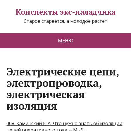
Конспекты экс-наладчика
Старое стареется, а молодое растет
МЕНЮ
Электрические цепи,
электропроводка,
электрическая
изоляция
008. Каминский Е. А. Что нужно знать об изоляции
цепей оперативного тока. ‒ М.-Л.: