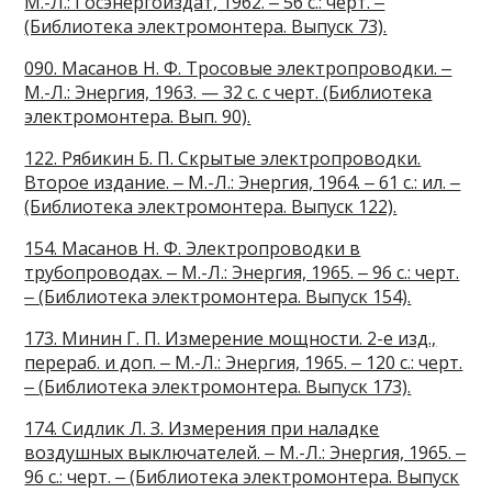
М.-Л.: Госэнергоиздат, 1962. ‒ 56 с.: черт. ‒
(Библиотека электромонтера. Выпуск 73).
090. Масанов Н. Ф. Тросовые электропроводки. ‒
М.-Л.: Энергия, 1963. — 32 с. с черт. (Библиотека
электромонтера. Вып. 90).
122. Рябикин Б. П. Скрытые электропроводки.
Второе издание. ‒ М.-Л.: Энергия, 1964. ‒ 61 с.: ил. ‒
(Библиотека электромонтера. Выпуск 122).
154. Масанов Н. Ф. Электропроводки в
трубопроводах. ‒ М.-Л.: Энергия, 1965. ‒ 96 с.: черт.
‒ (Библиотека электромонтера. Выпуск 154).
173. Минин Г. П. Измерение мощности. 2-е изд.,
перераб. и доп. ‒ М.-Л.: Энергия, 1965. ‒ 120 с.: черт.
‒ (Библиотека электромонтера. Выпуск 173).
174. Сидлик Л. З. Измерения при наладке
воздушных выключателей. ‒ М.-Л.: Энергия, 1965. ‒
96 с.: черт. ‒ (Библиотека электромонтера. Выпуск