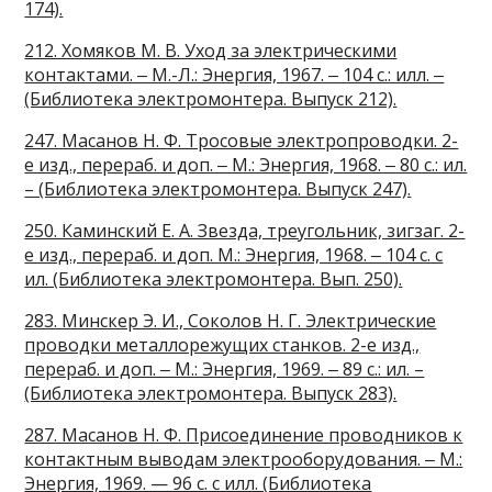
174).
212. Хомяков М. В. Уход за электрическими
контактами. ‒ М.-Л.: Энергия, 1967. ‒ 104 с.: илл. ‒
(Библиотека электромонтера. Выпуск 212).
247. Масанов Н. Ф. Тросовые электропроводки. 2-
е изд., перераб. и доп. ‒ М.: Энергия, 1968. ‒ 80 с.: ил.
– (Библиотека электромонтера. Выпуск 247).
250. Каминский Е. А. Звезда, треугольник, зигзаг. 2-
е изд., перераб. и доп. М.: Энергия, 1968. ‒ 104 с. с
ил. (Библиотека электромонтера. Вып. 250).
283. Минскер Э. И., Соколов Н. Г. Электрические
проводки металлорежущих станков. 2-е изд.,
перераб. и доп. ‒ М.: Энергия, 1969. ‒ 89 с.: ил. –
(Библиотека электромонтера. Выпуск 283).
287. Масанов Н. Ф. Присоединение проводников к
контактным выводам электрооборудования. ‒ М.:
Энергия, 1969. — 96 с. с илл. (Библиотека