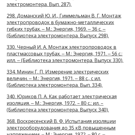
электромонтера. Вып. 287).
298. Доманский Ю. И., Гиммельман В. Г. Монтаж
электропроводок в бумажно-металлических
гибких трубах. ‒ М.: Энергия, 1969. ‒ 36 с. ‒
(Библиотека электромонтера. Выпуск 298).
330. Черный И. А. Монтаж электропроводок в
пластмассовых трубах. ‒ М.: Энергия, 1971. ‒ 56 с.:
илл. ‒ (Библиотека электромонтера. Выпуск 330).
334. Минин Г. П. Измерение электрических
величин. ‒ М.: Энергия, 1971. ‒ 88 с., с ил.
(Библиотека электромонтера. Вып. 334).
340. Юриков П. А. Как работает электрическая
изоляция. ‒ М.: Энергия, 1972. – 80 с.: ил. –
(Библиотека электромонтера. Выпуск 340).
368. Воскресенский В. Ф. Испытания изоляции
электрооборудования до 35 кВ повышенным
напряжением. ‒ М.: Энергия, 1972. ‒ 80 с. ‒