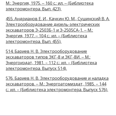
М.: Энергия, 1975. ‒ 160 с.: ил. ‒ (Библиотека
электромонтера. Вып. 423).
455. Андрианов Е. И., Качкин Ю. М., Сушинский В. А.
Электрооборудование дизель-электрических
экскаваторов Э-2503Б-1 и Э-2505СА-1. ‒ М.:
Энергия, 1977. ‒ 104 с.: ил. ‒ (Библиотека
электромонтера. Вып. 455).
514. Бариев Н. В. Электрооборудование
экскаваторов типов ЭКГ-8 и ЭКГ-8И. ‒ М.:
Энергоиздат, 1981. – 112 с.: ил. – (Библиотека
электромонтера. Выпуск 514).
576. Бариев Н. В. Электрооборудование и наладка
экскаваторов. ‒ М.: Энергоатомиздат, 1985. – 144
с.: ил. – (Библиотека электромонтера. Выпуск 576).