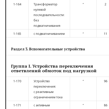
1-164
Трансформатор
”
2
нулевой
последовательности:
без
подмагничивания
1-165
с подмагничиванием
”
11
Раздел 3. Вспомогательные устройства
Группа I. Устройства переключения
ответвлений обмоток под нагрузкой
1-170
Устройство
”
96
переключения:
с реактивным
ограничением тока
1-171
с активным
”
86