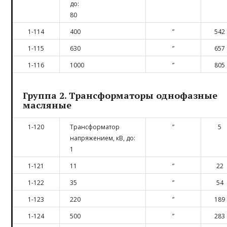
до:
80
1-114
400
”
542
1-115
630
”
657
1-116
1000
”
805
Группа 2. Трансформаторы однофазные
масляные
1-120
Трансформатор
”
5
напряжением, кВ, до:
1
1-121
11
”
22
1-122
35
”
54
1-123
220
”
189
1-124
500
”
283