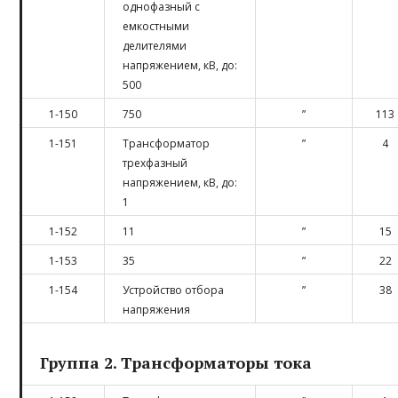
однофазный с
емкостными
делителями
напряжением, кВ, до:
500
1-150
750
”
113
1-151
Трансформатор
”
4
трехфазный
напряжением, кВ, до:
1
1-152
11
”
15
1-153
35
”
22
1-154
Устройство отбора
”
38
напряжения
Группа 2. Трансформаторы тока