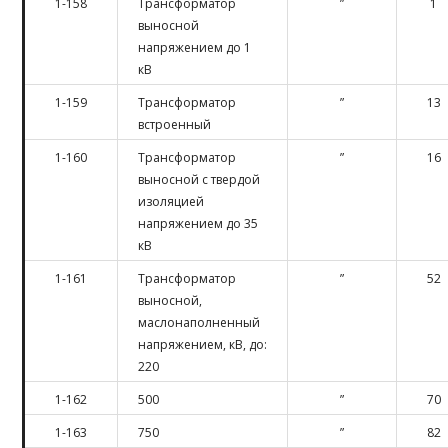
1-158
Трансформатор
”
1
выносной
напряжением до 1
кВ
1-159
Трансформатор
”
13
встроенный
1-160
Трансформатор
”
16
выносной с твердой
изоляцией
напряжением до 35
кВ
1-161
Трансформатор
”
52
выносной,
маслонаполненный
напряжением, кВ, до:
220
1-162
500
”
70
1-163
750
”
82