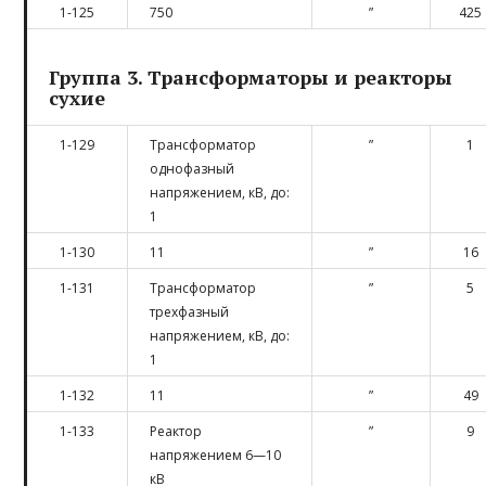
1-125
750
”
425
Группа 3. Трансформаторы и реакторы
сухие
1-129
Трансформатор
”
1
однофазный
напряжением, кВ, до:
1
1-130
11
”
16
1-131
Трансформатор
”
5
трехфазный
напряжением, кВ, до:
1
1-132
11
”
49
1-133
Реактор
”
9
напряжением 6—10
кВ