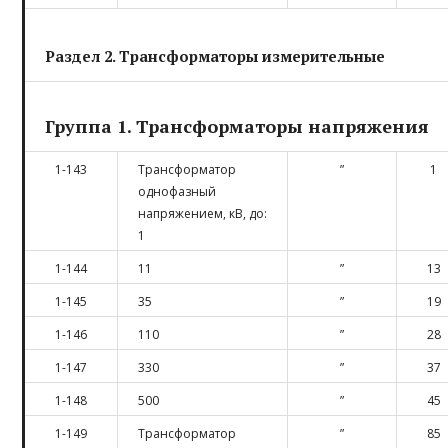
Раздел 2. Трансформаторы измерительные
Группа 1. Трансформаторы напряжения
1-143
Трансформатор
”
1
однофазный
напряжением, кВ, до:
1
1-144
11
”
13
1-145
35
”
19
1-146
110
”
28
1-147
330
”
37
1-148
500
”
45
1-149
Трансформатор
”
85